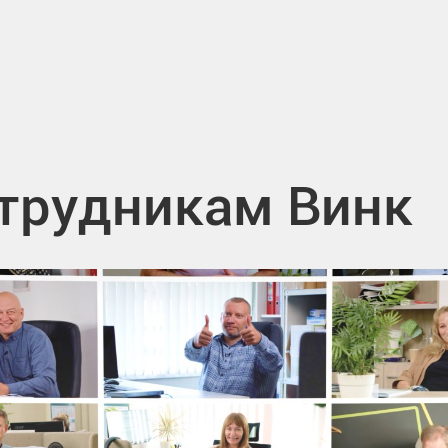
отрудникам Винк