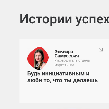
Истории успе
Эльвира
Самусевич
Руководитель отдела
маркетинга
Будь инициативным и
люби то, что ты делаешь