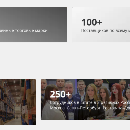
100+
венные торговые марки
Поставщиков по всему 
250+
Сотрудников в штате в 3 регионах Росс
Москва, Санкт-Петербург, Ростов-на-До