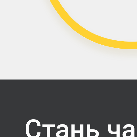
Стань ч