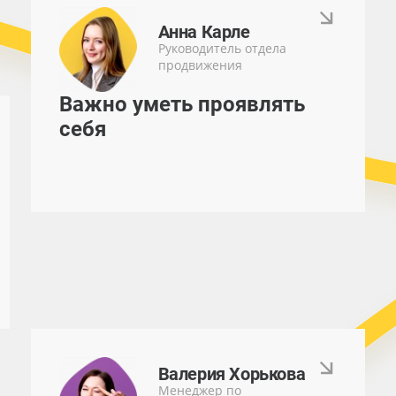
Анна Карле
Руководитель отдела
продвижения
Важно уметь проявлять
себя
Валерия Хорькова
Менеджер по