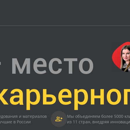
 место
карьерно
рудования и материалов
Мы объединяем более 5000 кл
учшие в России
из 11 стран, внедряя инновац