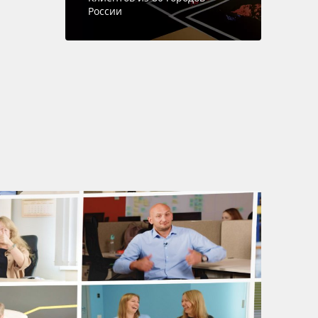
России