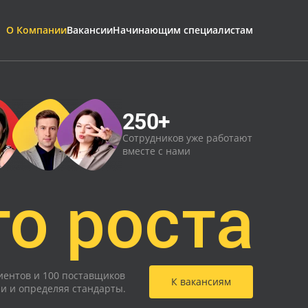
О Компании
Вакансии
Начинающим специалистам
250+
Сотрудников уже работают
вместе с нами
го роста
иентов и 100 поставщиков
К вакансиям
ии и определяя стандарты.